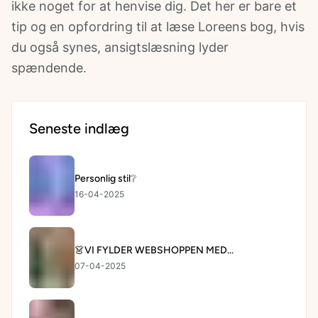
ikke noget for at henvise dig. Det her er bare et
tip og en opfordring til at læse Loreens bog, hvis
du også synes, ansigtslæsning lyder
spændende.
Seneste indlæg
Personlig stil❔
16-04-2025
👗VI FYLDER WEBSHOPPEN MED...
07-04-2025