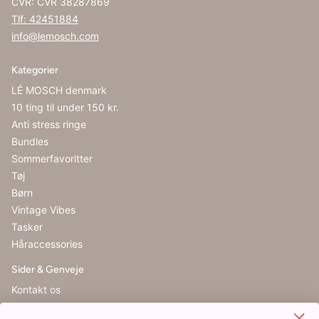
CVR: CVR 38287869
Tlf: 42451884
info@lemosch.com
Kategorier
LÉ MOSCH denmark
10 ting til under 150 kr.
Anti stress ringe
Bundles
Sommerfavoritter
Tøj
Børn
Vintage Vibes
Tasker
Håraccessories
Sider & Genveje
Kontakt os
Handelsbetingelser