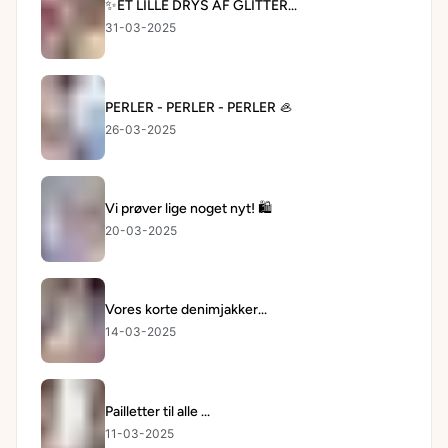
✨ET LILLE DRYS AF GLITTER...
31-03-2025
PERLER - PERLER - PERLER 🦪
26-03-2025
Vi prøver lige noget nyt! 🛍️
20-03-2025
Vores korte denimjakker...
14-03-2025
Pailletter til alle ...
11-03-2025