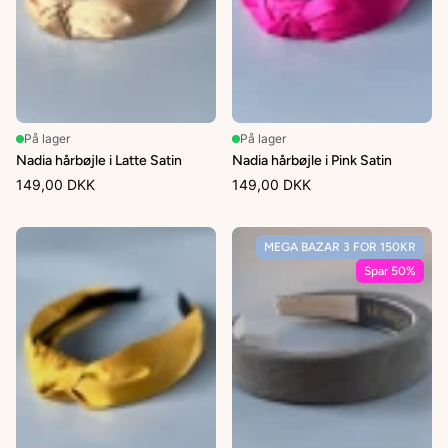
På lager
På lager
Nadia hårbøjle i Latte Satin
Nadia hårbøjle i Pink Satin
149,00 DKK
149,00 DKK
MEGA BAZAR 3 FOR 150KR
Spar 50%