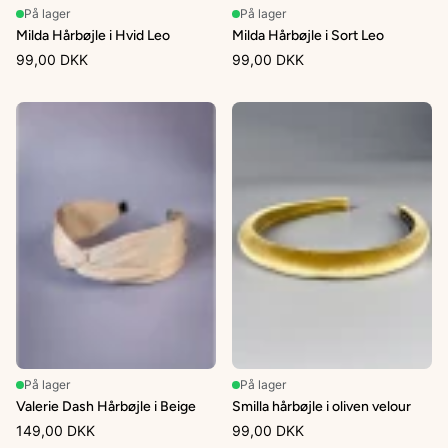
På lager
På lager
Milda Hårbøjle i Hvid Leo
Milda Hårbøjle i Sort Leo
99,00 DKK
99,00 DKK
På lager
På lager
Valerie Dash Hårbøjle i Beige
Smilla hårbøjle i oliven velour
149,00 DKK
99,00 DKK