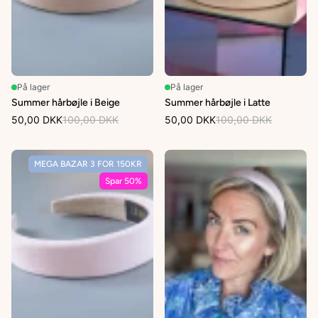
På lager
På lager
Summer hårbøjle i Beige
Summer hårbøjle i Latte
50,00 DKK
100,00 DKK
50,00 DKK
100,00 DKK
MEGA BAZAR 3 FOR 150KR
Spar 50%