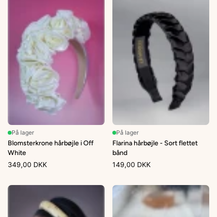
På lager
På lager
Blomsterkrone hårbøjle i Off
Flarina hårbøjle - Sort flettet
White
bånd
349,00 DKK
149,00 DKK