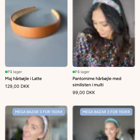
På lager
På lager
Maj hårbøjle i Latte
Pantomime hårbøjle med
similisten i multi
129,00 DKK
99,00 DKK
MEGA BAZAR 3 FOR 150KR
MEGA BAZAR 3 FOR 150KR