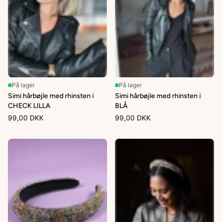
På lager
På lager
Simi hårbøjle med rhinsten i
Simi hårbøjle med rhinsten i
CHECK LILLA
BLÅ
99,00 DKK
99,00 DKK