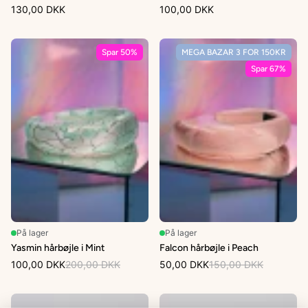
130,00 DKK
100,00 DKK
Spar 50%
MEGA BAZAR 3 FOR 150KR
Spar 67%
På lager
På lager
Yasmin hårbøjle i Mint
Falcon hårbøjle i Peach
100,00 DKK
200,00 DKK
50,00 DKK
150,00 DKK