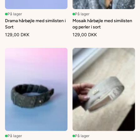
På lager
På lager
Drama hårbøjle med similisten i
Mosaik hårbøjle med similisten
Sort
og perler i sort
129,00 DKK
129,00 DKK
På lager
På lager