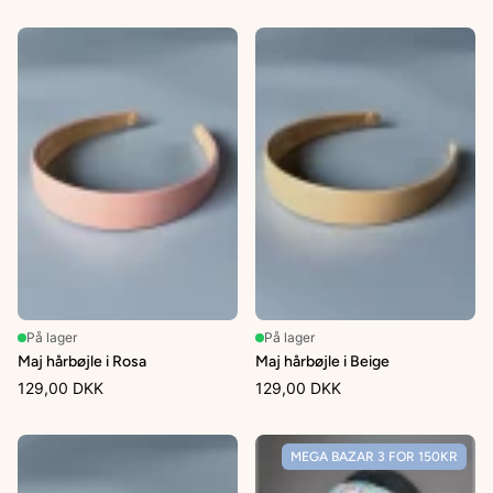
På lager
På lager
Maj hårbøjle i Rosa
Maj hårbøjle i Beige
129,00 DKK
129,00 DKK
MEGA BAZAR 3 FOR 150KR