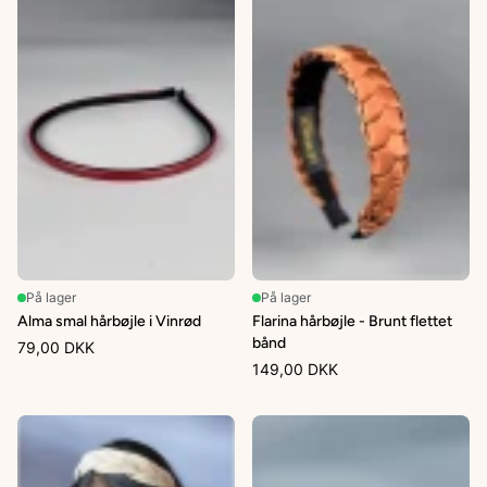
På lager
På lager
Alma smal hårbøjle i Vinrød
Flarina hårbøjle - Brunt flettet
bånd
79,00 DKK
149,00 DKK