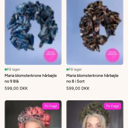
På lager
På lager
Maria blomsterkrone hårbøjle
Maria blomsterkrone hårbøjle
no 9 Blå
no 8 i Sort
599,00 DKK
599,00 DKK
Fri fragt
Fri fragt