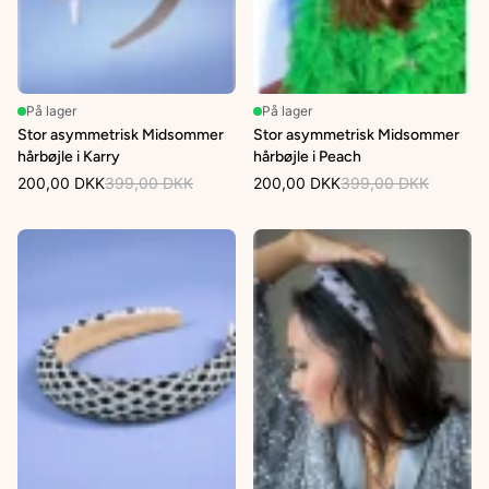
På lager
På lager
Stor asymmetrisk Midsommer
Stor asymmetrisk Midsommer
hårbøjle i Karry
hårbøjle i Peach
200,00 DKK
399,00 DKK
200,00 DKK
399,00 DKK