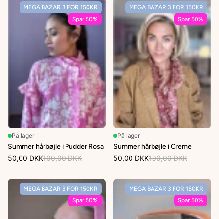
MEGA BAZAR 3 FOR 150KR
MEGA BAZAR 3 FOR 150KR
Spar 50%
Spar 50%
På lager
På lager
Summer hårbøjle i Pudder Rosa
Summer hårbøjle i Creme
50,00 DKK
100,00 DKK
50,00 DKK
100,00 DKK
MEGA BAZAR 3 FOR 150KR
MEGA BAZAR 3 FOR 150KR
Spar 50%
Spar 50%