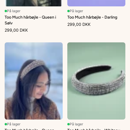
På lager
På lager
Too Much hårbøjle - Queen i
Too Much hårbøjle - Darling
Sølv
299,00 DKK
299,00 DKK
På lager
På lager