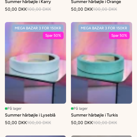
Summer hårbøjle i Karry
Summer hårbøjle i Orange
50,00 DKK
100,00 DKK
50,00 DKK
100,00 DKK
MEGA BAZAR 3 FOR 150KR
MEGA BAZAR 3 FOR 150KR
Spar 50%
Spar 50%
På lager
På lager
Summer hårbøjle i Lyseblå
Summer hårbøjle i Turkis
50,00 DKK
100,00 DKK
50,00 DKK
100,00 DKK