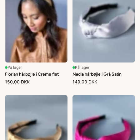
På lager
På lager
Florian hårbøjle i Creme flet
Nadia hårbøjle i Grå Satin
150,00 DKK
149,00 DKK