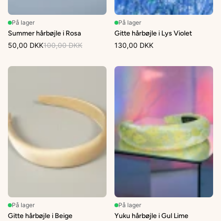
På lager
På lager
Summer hårbøjle i Rosa
Gitte hårbøjle i Lys Violet
50,00 DKK
100,00 DKK
130,00 DKK
På lager
På lager
Gitte hårbøjle i Beige
Yuku hårbøjle i Gul Lime