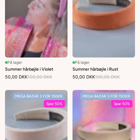
På lager
På lager
Summer hårbøjle i Violet
Summer hårbøjle i Rust
50,00 DKK
100,00 DKK
50,00 DKK
100,00 DKK
MEGA BAZAR 3 FOR 150KR
MEGA BAZAR 3 FOR 150KR
Spar 50%
Spar 50%