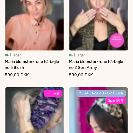
På lager
På lager
Maria blomsterkrone hårbøjle
Maria blomsterkrone hårbøjle
no 5 Blush
no 2 Sort Army
599,00 DKK
599,00 DKK
Fri fragt
MEGA BAZAR 3 FOR 150KR
Spar 50%