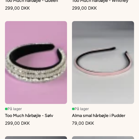
Too Much hårbøjle - Queen
Too Much hårbøjle - Whitney
299,00 DKK
299,00 DKK
På lager
På lager
Too Much hårbøjle - Sølv
Alma smal hårbøjle i Pudder
299,00 DKK
79,00 DKK