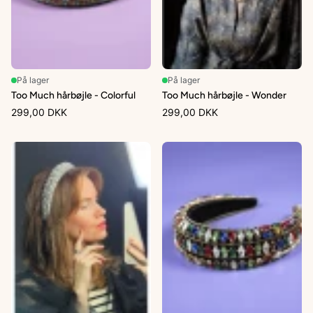
På lager
På lager
Too Much hårbøjle - Colorful
Too Much hårbøjle - Wonder
299,00 DKK
299,00 DKK