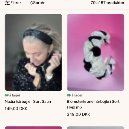
Filtrer
Sortér
70 af
87
produkter
På lager
På lager
Nadia hårbøjle i Sort Satin
Blomsterkrone hårbøjle i Sort
Hvid mix
149,00 DKK
349,00 DKK