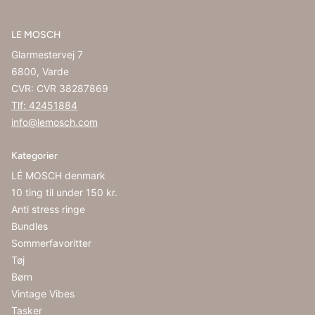
LE MOSCH
Glarmestervej 7
6800, Varde
CVR: CVR 38287869
Tlf: 42451884
info@lemosch.com
Kategorier
LÉ MOSCH denmark
10 ting til under 150 kr.
Anti stress ringe
Bundles
Sommerfavoritter
Tøj
Børn
Vintage Vibes
Tasker