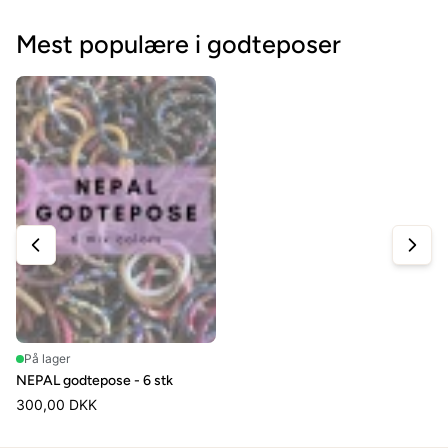
ries
Mest populære i godteposer
På lager
NEPAL godtepose - 6 stk
300,00 DKK