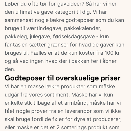
Løber du ofte tør for gaveideer? Så har vi her
den ultimative gave kategori til dig. Vi har
sammensat nogle lækre godteposer som du kan
bruge til værtindegave, pakkekalender,
pakkeleg, julegave, fødselsdagsgave - kun
fantasien sætter grænser for hvad de gaver kan
bruges til. Fælles er at de kun koster fra 100 kr
og så ved ingen hvad der i pakken før i åbner
den.
Godteposer til overskuelige priser
Vi har en masse lækre produkter som måske
udgår fra vores sortiment. Måske har vi kun
enkelte stk tilbage af et armbånd, måske har vi
fået nogle prøver fra en leverandør som vi ikke
skal bruge fordi de fx er for dyre at producerer,
eller måske er det et 2 sorterings produkt som