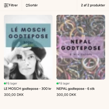
Filtrer
Sortér
2 af
2
produkter
På lager
På lager
LE MOSCH godtepose - 300 kr
NEPAL godtepose - 6 stk
300,00 DKK
300,00 DKK