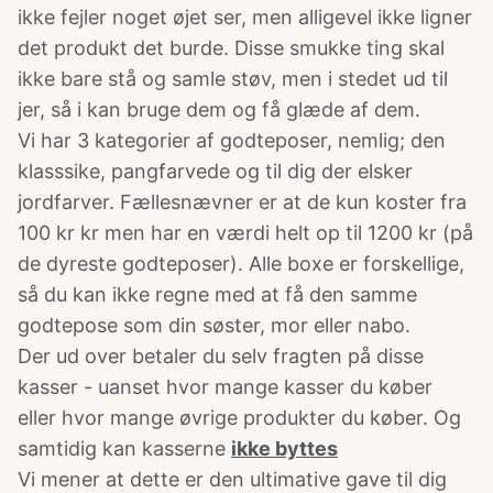
ikke fejler noget øjet ser, men alligevel ikke ligner
det produkt det burde. Disse smukke ting skal
ikke bare stå og samle støv, men i stedet ud til
jer, så i kan bruge dem og få glæde af dem.
Vi har 3 kategorier af godteposer, nemlig; den
klasssike, pangfarvede og til dig der elsker
jordfarver. Fællesnævner er at de kun koster fra
100 kr kr men har en værdi helt op til 1200 kr (på
de dyreste godteposer). Alle boxe er forskellige,
så du kan ikke regne med at få den samme
godtepose som din søster, mor eller nabo.
Der ud over betaler du selv fragten på disse
kasser - uanset hvor mange kasser du køber
eller hvor mange øvrige produkter du køber. Og
samtidig kan kasserne
ikke byttes
Vi mener at dette er den ultimative gave til dig