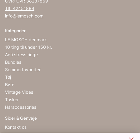
CVR: CVR 38287869
Tlf: 42451884
info@lemosch.com
Kategorier
LÉ MOSCH denmark
10 ting til under 150 kr.
Anti stress ringe
Bundles
Sommerfavoritter
Tøj
Børn
Vintage Vibes
Tasker
Håraccessories
Sider & Genveje
Kontakt os
Handelsbetingelser