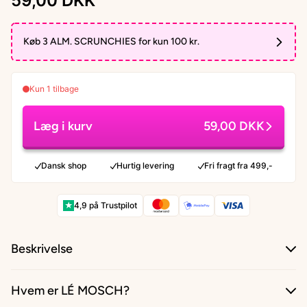
59,00 DKK
Køb 3 ALM. SCRUNCHIES for kun 100 kr.
Kun 1 tilbage
Læg i kurv
59,00 DKK
Dansk shop
Hurtig levering
Fri fragt fra 499,-
★
4,9 på Trustpilot
Beskrivelse
Hvem er LÉ MOSCH?