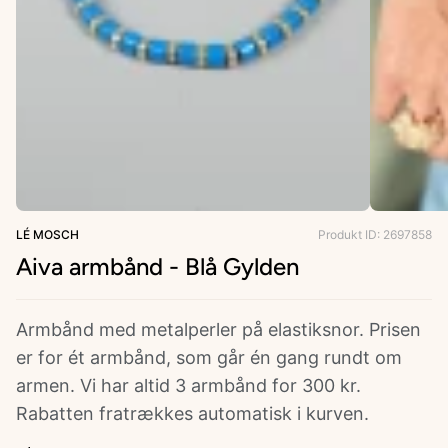
ries
LÉ MOSCH
Produkt ID: 2697858
Aiva armbånd - Blå Gylden
Armbånd med metalperler på elastiksnor. Prisen
er for ét armbånd, som går én gang rundt om
armen. Vi har altid 3 armbånd for 300 kr.
Rabatten fratrækkes automatisk i kurven.