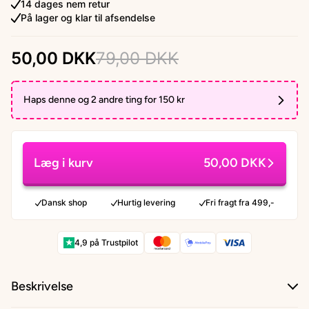
14 dages nem retur
På lager og klar til afsendelse
50,00 DKK
79,00 DKK
Haps denne og 2 andre ting for 150 kr
Læg i kurv
50,00 DKK
Dansk shop
Hurtig levering
Fri fragt fra 499,-
★
4,9 på Trustpilot
Beskrivelse