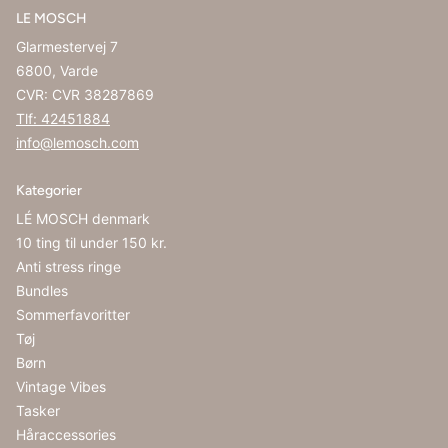
LE MOSCH
Glarmestervej 7
6800, Varde
CVR: CVR 38287869
Tlf: 42451884
info@lemosch.com
Kategorier
LÉ MOSCH denmark
10 ting til under 150 kr.
Anti stress ringe
Bundles
Sommerfavoritter
Tøj
Børn
Vintage Vibes
Tasker
Håraccessories