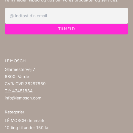
TILMELD
LE MOSCH
Glarmestervej 7
6800, Varde
CVR: CVR 38287869
Tlf: 42451884
info@lemosch.com
Kategorier
LÉ MOSCH denmark
10 ting til under 150 kr.