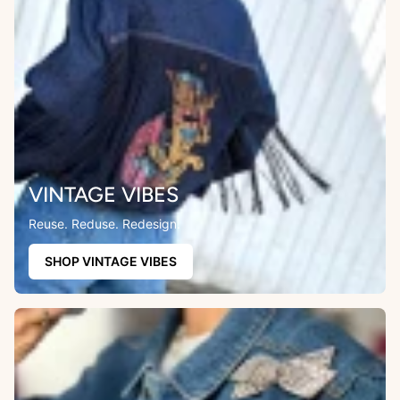
VINTAGE VIBES
Reuse. Reduse. Redesign.
SHOP VINTAGE VIBES