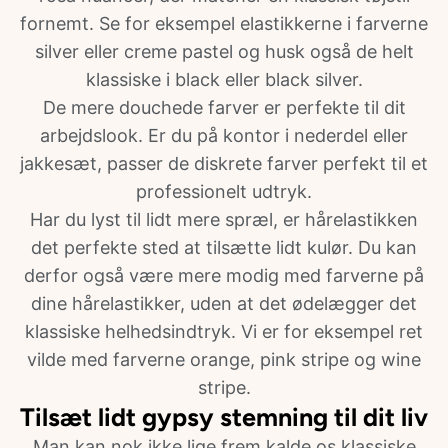
fornemt. Se for eksempel elastikkerne i farverne
silver eller creme pastel og husk også de helt
klassiske i black eller black silver.
De mere douchede farver er perfekte til dit
arbejdslook. Er du på kontor i nederdel eller
jakkesæt, passer de diskrete farver perfekt til et
professionelt udtryk.
Har du lyst til lidt mere spræl, er hårelastikken
det perfekte sted at tilsætte lidt kulør. Du kan
derfor også være mere modig med farverne på
dine hårelastikker, uden at det ødelægger det
klassiske helhedsindtryk. Vi er for eksempel ret
vilde med farverne orange, pink stripe og wine
stripe.
Tilsæt lidt gypsy stemning til dit liv
Man kan nok ikke lige frem kalde os klassiske