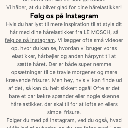
Vi håber, at du bliver glad for dine hårelastikker!
Følg os på Instagram
Hvis du har lyst til mere inspiration til at style dit
hår med dine hårelastikker fra LÈ MOSCH, så
følg os på Instagram
. Vi lægger ofte små videoer
op, hvor du kan se, hvordan vi bruger vores
elastikker, hårbøjler og anden hårpynt til at
sætte håret. Der er både super nemme
opsætninger til de travle morgener og mere
krævende frisurer. Men hey, hvis vi kan finde ud
af det, så kan du helt sikkert også! Ofte er det
bare et par lækre spænder eller nogle skønne
hårelastikker, der skal til for at løfte en ellers
simpel frisure.
Følger du med på Instagram, ved du også, hvad