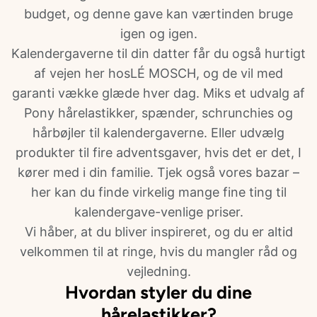
budget, og denne gave kan værtinden bruge
igen og igen.
Kalendergaverne til din datter får du også hurtigt
af vejen her hosLÉ MOSCH, og de vil med
garanti vække glæde hver dag. Miks et udvalg af
Pony hårelastikker, spænder, schrunchies og
hårbøjler til kalendergaverne. Eller udvælg
produkter til fire adventsgaver, hvis det er det, I
kører med i din familie. Tjek også vores bazar –
her kan du finde virkelig mange fine ting til
kalendergave-venlige priser.
Vi håber, at du bliver inspireret, og du er altid
velkommen til at ringe, hvis du mangler råd og
vejledning.
Hvordan styler du dine
hårelastikker?