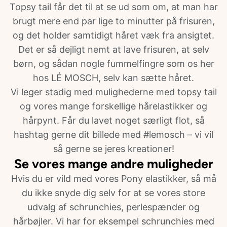
Topsy tail får det til at se ud som om, at man har
brugt mere end par lige to minutter på frisuren,
og det holder samtidigt håret væk fra ansigtet.
Det er så dejligt nemt at lave frisuren, at selv
børn, og sådan nogle fummelfingre som os her
hos LÉ MOSCH, selv kan sætte håret.
Vi leger stadig med mulighederne med topsy tail
og vores mange forskellige hårelastikker og
hårpynt. Får du lavet noget særligt flot, så
hashtag gerne dit billede med #lemosch – vi vil
så gerne se jeres kreationer!
Se vores mange andre muligheder
Hvis du er vild med vores Pony elastikker, så må
du ikke snyde dig selv for at se vores store
udvalg af schrunchies, perlespænder og
hårbøjler. Vi har for eksempel schrunchies med