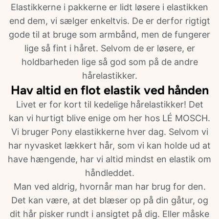
Elastikkerne i pakkerne er lidt løsere i elastikken
end dem, vi sælger enkeltvis. De er derfor rigtigt
gode til at bruge som armbånd, men de fungerer
lige så fint i håret. Selvom de er løsere, er
holdbarheden lige så god som på de andre
hårelastikker.
Hav altid en flot elastik ved hånden
Livet er for kort til kedelige hårelastikker! Det
kan vi hurtigt blive enige om her hos LÉ MOSCH.
Vi bruger Pony elastikkerne hver dag. Selvom vi
har nyvasket lækkert hår, som vi kan holde ud at
have hængende, har vi altid mindst en elastik om
håndleddet.
Man ved aldrig, hvornår man har brug for den.
Det kan være, at det blæser op på din gåtur, og
dit hår pisker rundt i ansigtet på dig. Eller måske