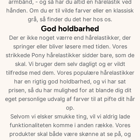
armbånd, - og så har du altid en hårelastik ved
hånden. Om du er til vilde farver eller en klassisk
grå, så finder du det her hos os.
God holdbarhed
Der er ikke noget værre end hårelastikker, der
springer eller bliver løsere med tiden. Vores
strikkede Pony hårelastikker sidder bare, som de
skal. Vi bruger dem selv dagligt og er vildt
tilfredse med dem. Vores populære hårelastikker
har en rigtig god holdbarhed, og vi har sat
prisen, så du har mulighed for at blande dig dit
eget personlige udvalg af farver til at pifte dit hår
op.
Selvom vi elsker smukke ting, vil vi aldrig lade
funktionaliteten komme i anden række. Vores
produkter skal både være skønne at se på, og