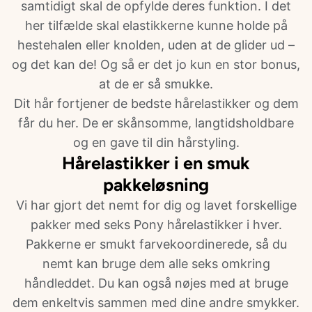
samtidigt skal de opfylde deres funktion. I det
her tilfælde skal elastikkerne kunne holde på
hestehalen eller knolden, uden at de glider ud –
og det kan de! Og så er det jo kun en stor bonus,
at de er så smukke.
Dit hår fortjener de bedste hårelastikker og dem
får du her. De er skånsomme, langtidsholdbare
og en gave til din hårstyling.
Hårelastikker i en smuk
pakkeløsning
Vi har gjort det nemt for dig og lavet forskellige
pakker med seks Pony hårelastikker i hver.
Pakkerne er smukt farvekoordinerede, så du
nemt kan bruge dem alle seks omkring
håndleddet. Du kan også nøjes med at bruge
dem enkeltvis sammen med dine andre smykker.