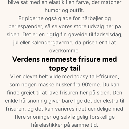
blive sat med en elastik i en farve, der matcher
humør og outfit.
Er pigerne også glade for hårbøjler og
perlespænder, så se vores store udvalg her på
siden. Det er en rigtig fin gaveide til fødselsdag,
jul eller kalendergaverne, da prisen er til at
overkomme.
Verdens nemmeste frisure med
topsy tail
Vi er blevet helt vilde med topsy tail-frisuren,
som nogen måske husker fra 90’erne. Du kan
finde grejet til at lave frisuren her på siden. Den
enkle hårsnoning giver bare lige det der ekstra til
frisuren, og det kan varieres i det uendelige med
flere snoninger og selvfølgelig forskellige
hårelastikker på samme tid.