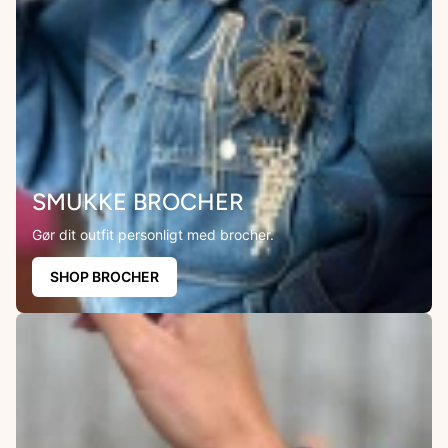
SMUKKE BROCHER
Gør dit outfit personligt med brocher.
SHOP BROCHER