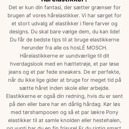
Det er kun din fantasi, der sætter grænser for
brugen af vores hårelastikker. Vi har sørget for
et stort udvalg af elastikker i flere farver og
designs. Du skal bare vælge dem, du kan lide!
Du får de bedste tips til at bruge elastikkerne
herunder fra alle os hosLÉ MOSCH.
Hårelastikkerne er uundværlige til dit
hverdagslook med en hættetrøje, et par løse
jeans og et par fede sneakers. De er perfekte,
når du ikke lige gider at bruge for meget tid på
sætte håret inden skole eller arbejde.
Elastikkerne er også din redning, hvis du er sent
på den eller bare har en dårlig hårdag. Kør løs
med tørshampooen og så et par lækre Pony
elastikker til at samle knolden eller hestehalen,
og vupti har du en fin frisure! Er du rigtig smart,