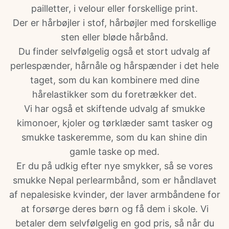
pailletter, i velour eller forskellige print.
Der er hårbøjler i stof, hårbøjler med forskellige
sten eller bløde
hårbånd
.
Du finder selvfølgelig også et stort udvalg af
perlespænder, hårnåle og hårspænder i det hele
taget, som du kan kombinere med dine
hårelastikker som du foretrækker det.
Vi har også et skiftende udvalg af smukke
kimonoer, kjoler og tørklæder samt tasker og
smukke taskeremme, som du kan shine din
gamle taske op med.
Er du på udkig efter nye smykker, så se vores
smukke Nepal perlearmbånd, som er håndlavet
af nepalesiske kvinder, der laver armbåndene for
at forsørge deres børn og få dem i skole. Vi
betaler dem selvfølgelig en god pris, så når du