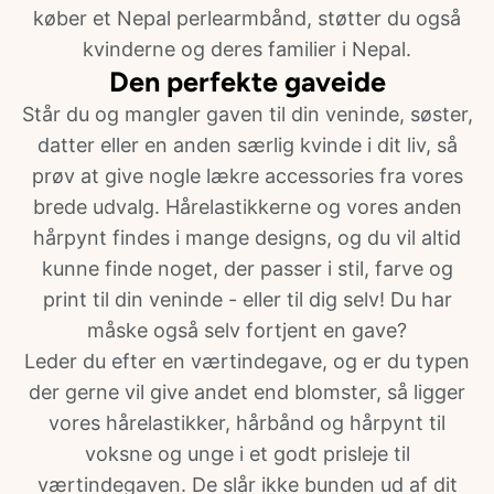
køber et Nepal perlearmbånd, støtter du også
kvinderne og deres familier i Nepal.
Den perfekte gaveide
Står du og mangler gaven til din veninde, søster,
datter eller en anden særlig kvinde i dit liv, så
prøv at give nogle lækre accessories fra vores
brede udvalg. Hårelastikkerne og vores anden
hårpynt findes i mange designs, og du vil altid
kunne finde noget, der passer i stil, farve og
print til din veninde - eller til dig selv! Du har
måske også selv fortjent en gave?
Leder du efter en værtindegave, og er du typen
der gerne vil give andet end blomster, så ligger
vores hårelastikker, hårbånd og hårpynt til
voksne og unge i et godt prisleje til
værtindegaven. De slår ikke bunden ud af dit