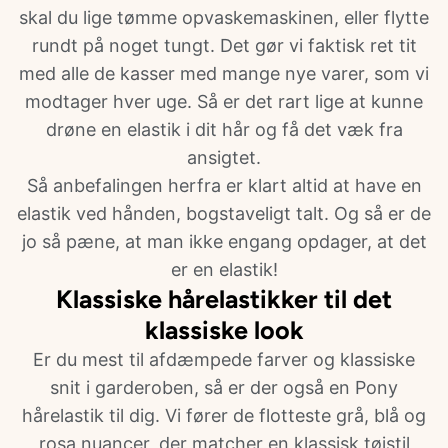
skal du lige tømme opvaskemaskinen, eller flytte
rundt på noget tungt. Det gør vi faktisk ret tit
med alle de kasser med mange nye varer, som vi
modtager hver uge. Så er det rart lige at kunne
drøne en elastik i dit hår og få det væk fra
ansigtet.
Så anbefalingen herfra er klart altid at have en
elastik ved hånden, bogstaveligt talt. Og så er de
jo så pæne, at man ikke engang opdager, at det
er en elastik!
Klassiske hårelastikker til det
klassiske look
Er du mest til afdæmpede farver og klassiske
snit i garderoben, så er der også en Pony
hårelastik til dig. Vi fører de flotteste grå, blå og
rosa nuancer, der matcher en klassisk tøjstil