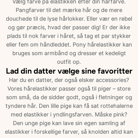
Vælg farve på elastikken efter din hårfarve.
Pangfarver til det mærke hår og de mere
douchede til de lyse hårlokker. Eller vær en rebel
og gør præcis, hvad der passer dig! Er der ikke
plads til nok farver i håret, så tag et par stykker
eller fem om håndleddet. Pony hårelastikker kan
bruges som armbånd og dresser et kedeligt
outfit op.
Lad din datter vælge sine favoritter
Har du en datter, der også elsker accessories?
Vores hårelastikker passer også til piger – store
som små, da de sidder godt, også i fletninger og
tyndere hår. Den lille pige kan få sat rottehalerne
med elastikker i yndlingsfarven. Måske pink?
Den unge pige kan lave sin egen samling af
elastikker i forskellige farver, så knolden altid kan