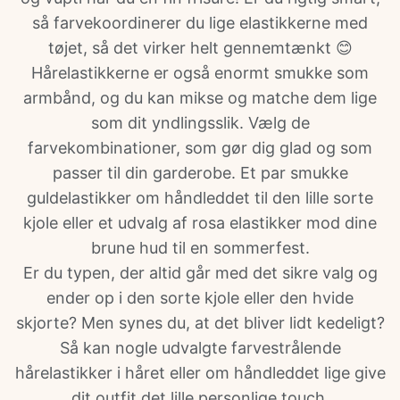
så farvekoordinerer du lige elastikkerne med
tøjet, så det virker helt gennemtænkt 😊
Hårelastikkerne er også enormt smukke som
armbånd, og du kan mikse og matche dem lige
som dit yndlingsslik. Vælg de
farvekombinationer, som gør dig glad og som
passer til din garderobe. Et par smukke
guldelastikker om håndleddet til den lille sorte
kjole eller et udvalg af rosa elastikker mod dine
brune hud til en sommerfest.
Er du typen, der altid går med det sikre valg og
ender op i den sorte kjole eller den hvide
skjorte? Men synes du, at det bliver lidt kedeligt?
Så kan nogle udvalgte farvestrålende
hårelastikker i håret eller om håndleddet lige give
dit outfit det lille personlige touch.