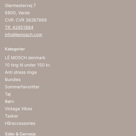
Glarmestervej 7
6800, Varde
CVR: CVR 38287869
Tlf: 42451884
info@lemosch.com
Kategorier
LÉ MOSCH denmark
10 ting til under 150 kr.
Anti stress ringe
Bundles
Sommerfavoritter
Tøj
Børn
Vintage Vibes
Tasker
Håraccessories
Sider & Genveje