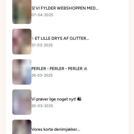
👗VI FYLDER WEBSHOPPEN MED...
07-04-2025
✨ET LILLE DRYS AF GLITTER...
31-03-2025
PERLER - PERLER - PERLER 🦪
26-03-2025
Vi prøver lige noget nyt! 🛍️
20-03-2025
Vores korte denimjakker...