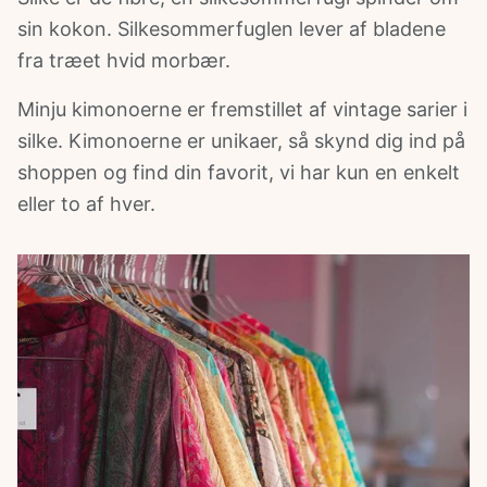
sin kokon. Silkesommerfuglen lever af bladene
ries
fra træet hvid morbær.
Minju kimonoerne
er fremstillet af vintage sarier i
silke. Kimonoerne er unikaer, så skynd dig ind på
shoppen og find din favorit, vi har kun en enkelt
eller to af hver.