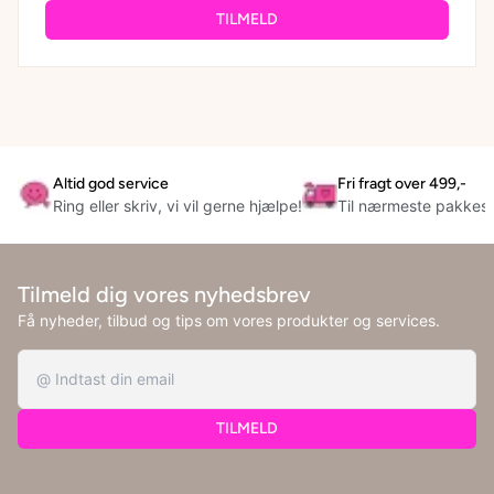
TILMELD
Altid god service
Fri fragt over 499,-
Ring eller skriv, vi vil gerne hjælpe!
Til nærmeste pakkes
Tilmeld dig vores nyhedsbrev
Få nyheder, tilbud og tips om vores produkter og services.
TILMELD