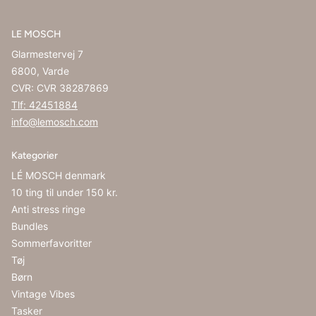
LE MOSCH
Glarmestervej 7
6800, Varde
CVR: CVR 38287869
Tlf: 42451884
info@lemosch.com
Kategorier
LÉ MOSCH denmark
10 ting til under 150 kr.
Anti stress ringe
Bundles
Sommerfavoritter
Tøj
Børn
Vintage Vibes
Tasker