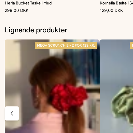
Herla Bucket Taske i Mud
Kornelia Bælte i S
299,00 DKK
129,00 DKK
Lignende produkter
MEGA SCRUNCHIE - 2 FOR 129 KR.