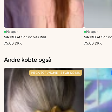
På lager
På lager
Silk MEGA Scrunchie i Rød
Silk MEGA Scrunch
75,00 DKK
75,00 DKK
Andre købte også
MEGA SCRUNCHIE - 2 FOR 129 KR.