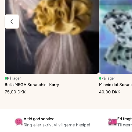
På lager
På lager
Bella MEGA Scrunchie i Karry
Minnie dot Scrunc
75,00 DKK
40,00 DKK
Altid god service
Fri frag
Ring eller skriv, vi vil gerne hjælpe!
Til næ