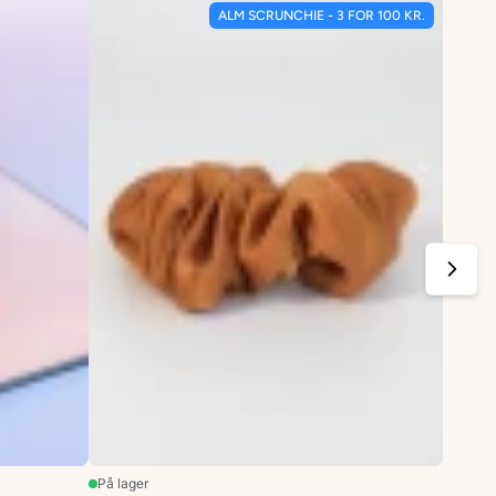
ALM SCRUNCHIE - 3 FOR 100 KR.
På lager