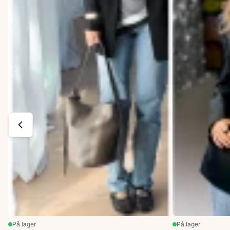
På lager
På lager