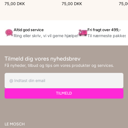
75,00 DKK
75,00 DKK
75,0
Altid god service
Fri fragt over 499,-
Ring eller skriv, vi vil gerne hjælpe!
Til nærmeste pakkes
Tilmeld dig vores nyhedsbrev
Få nyheder, tilbud og tips om vores produkter og services.
TILMELD
LE MOSCH