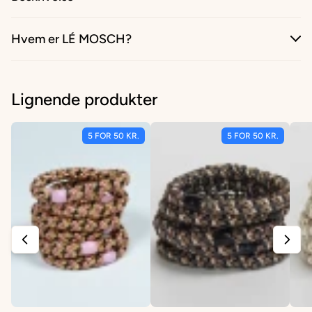
Hvem er LÉ MOSCH?
Lignende produkter
5 FOR 50 KR.
5 FOR 50 KR.