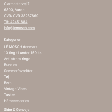
Glarmestervej 7
6800, Varde
CVR: CVR 38287869
Tlf: 42451884
info@lemosch.com
Kategorier
LÉ MOSCH denmark
10 ting til under 150 kr.
Anti stress ringe
Bundles
Sommerfavoritter
Tøj
Børn
Vintage Vibes
Tasker
Håraccessories
Sider & Genveje