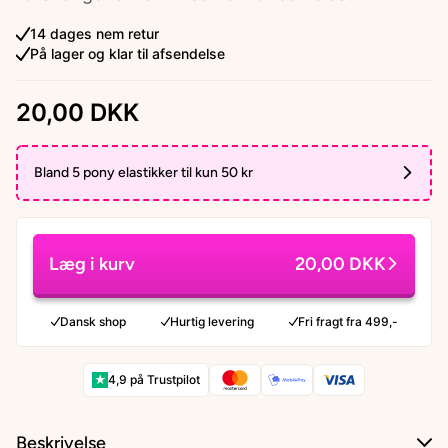
14 dages nem retur
På lager og klar til afsendelse
20,00 DKK
Bland 5 pony elastikker til kun 50 kr
Læg i kurv
20,00 DKK
Dansk shop
Hurtig levering
Fri fragt fra 499,-
★
4,9 på Trustpilot
Beskrivelse