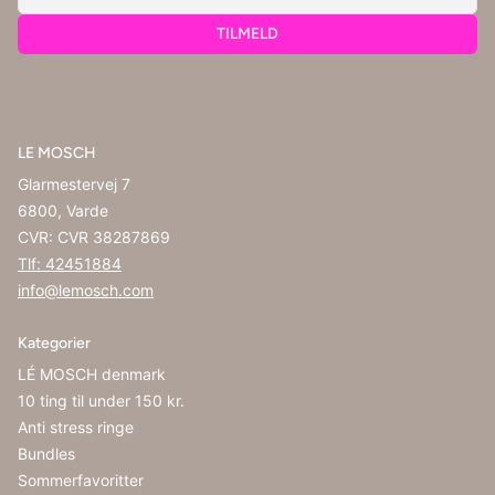
TILMELD
LE MOSCH
Glarmestervej 7
6800, Varde
CVR: CVR 38287869
Tlf: 42451884
info@lemosch.com
Kategorier
LÉ MOSCH denmark
10 ting til under 150 kr.
Anti stress ringe
Bundles
Sommerfavoritter