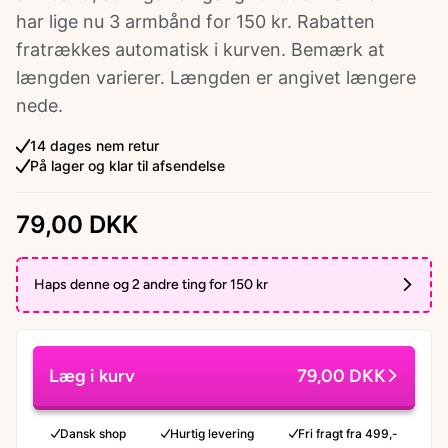
har lige nu 3 armbånd for 150 kr. Rabatten
fratrækkes automatisk i kurven. Bemærk at
længden varierer. Længden er angivet længere
nede.
14 dages nem retur
På lager og klar til afsendelse
79,00 DKK
Haps denne og 2 andre ting for 150 kr
Læg i kurv
79,00 DKK
Dansk shop
Hurtig levering
Fri fragt fra 499,-