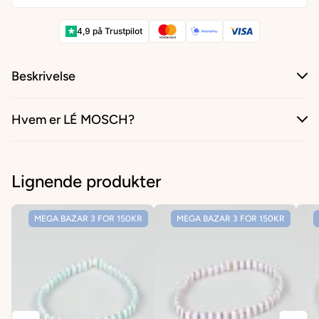
★
4,9 på Trustpilot
Beskrivelse
Hvem er LÉ MOSCH?
Lignende produkter
MEGA BAZAR 3 FOR 150KR
MEGA BAZAR 3 FOR 150KR