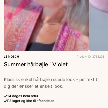
ries
LÉ MOSCH
Produkt ID: 2788298
Summer hårbøjle i Violet
Klassisk enkel hårbøjle i suede look - perfekt til
dig der ønsker et enkelt look.
14 dages nem retur
På lager og klar til afsendelse