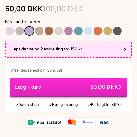
50,00 DKK
100,00 DKK
Fås i andre farver
Haps denne og 2 andre ting for 150 kr
Afsendes senest om: 36m, 58s
Læg i kurv
50,00 DKK
Dansk shop
Hurtig levering
Fri fragt fra 499,-
★
4,9 på Trustpilot