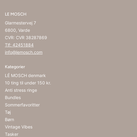
LE MOSCH
Glarmestervej 7
6800, Varde
CVR: CVR 38287869
Tlf: 42451884
info@lemosch.com
Kategorier
LÉ MOSCH denmark
10 ting til under 150 kr.
Anti stress ringe
Bundles
Sommerfavoritter
Tøj
Børn
Vintage Vibes
Tasker