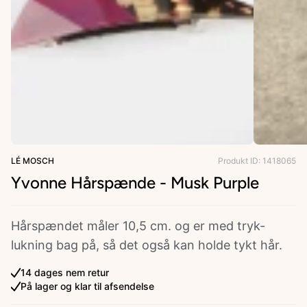
ries
LÉ MOSCH
Produkt ID: 1418065
Yvonne Hårspænde - Musk Purple
Hårspændet måler 10,5 cm. og er med tryk-
lukning bag på, så det også kan holde tykt hår.
14 dages nem retur
På lager og klar til afsendelse