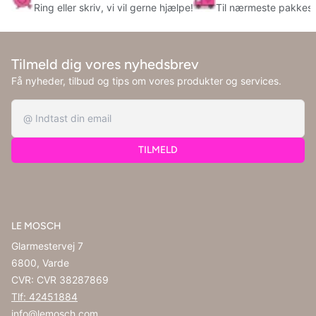
Ring eller skriv, vi vil gerne hjælpe!
Til nærmeste pakkes
Tilmeld dig vores nyhedsbrev
Få nyheder, tilbud og tips om vores produkter og services.
TILMELD
LE MOSCH
Glarmestervej 7
6800, Varde
CVR: CVR 38287869
Tlf: 42451884
info@lemosch.com