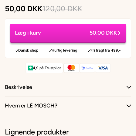
50,00 DKK
120,00 DKK
Læg i kurv
50,00 DKK
Dansk shop
Hurtig levering
Fri fragt fra 499,-
★
4,9 på Trustpilot
Beskrivelse
Hvem er LÉ MOSCH?
Lignende produkter