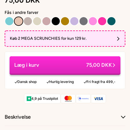
75,00 DKK
Fås i andre farver
Køb 2 MEGA SCRUNCHIES for kun 129 kr.
Læg i kurv
75,00 DKK
Dansk shop
Hurtig levering
Fri fragt fra 499,-
★
4,9 på Trustpilot
Beskrivelse