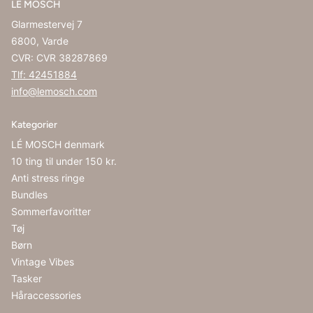
LE MOSCH
Glarmestervej 7
6800, Varde
CVR: CVR 38287869
Tlf: 42451884
info@lemosch.com
Kategorier
LÉ MOSCH denmark
10 ting til under 150 kr.
Anti stress ringe
Bundles
Sommerfavoritter
Tøj
Børn
Vintage Vibes
Tasker
Håraccessories