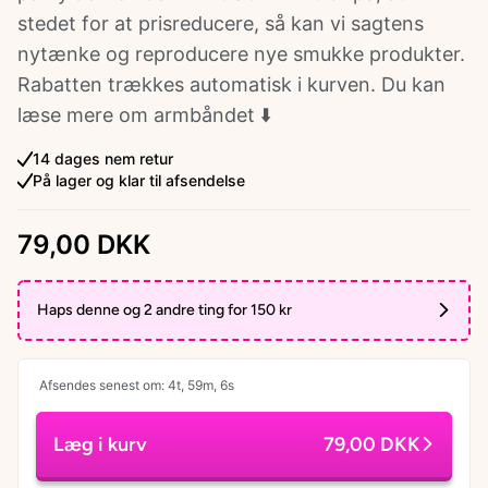
stedet for at prisreducere, så kan vi sagtens
nytænke og reproducere nye smukke produkter.
Rabatten trækkes automatisk i kurven. Du kan
læse mere om armbåndet ⬇️
14 dages nem retur
På lager og klar til afsendelse
79,00 DKK
Haps denne og 2 andre ting for 150 kr
Afsendes senest om: 4t, 59m, 6s
Læg i kurv
79,00 DKK