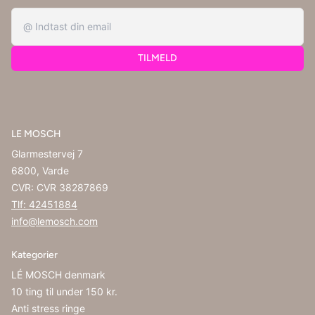
TILMELD
LE MOSCH
Glarmestervej 7
6800, Varde
CVR: CVR 38287869
Tlf: 42451884
info@lemosch.com
Kategorier
LÉ MOSCH denmark
10 ting til under 150 kr.
Anti stress ringe