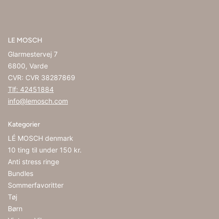
LE MOSCH
Glarmestervej 7
6800, Varde
CVR: CVR 38287869
Tlf: 42451884
info@lemosch.com
Kategorier
LÉ MOSCH denmark
10 ting til under 150 kr.
Anti stress ringe
Bundles
Sommerfavoritter
Tøj
Børn