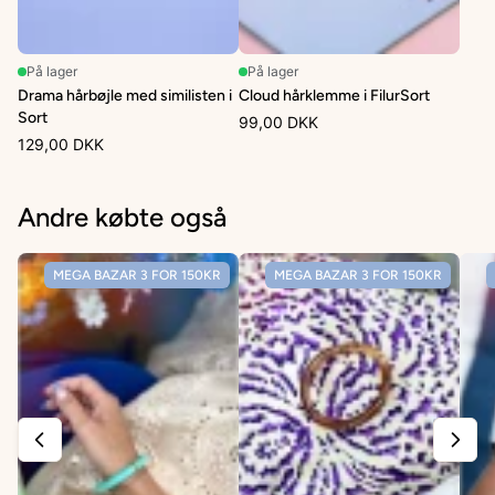
På lager
På lager
Drama hårbøjle med similisten i
Cloud hårklemme i FilurSort
Sort
99,00 DKK
129,00 DKK
Andre købte også
MEGA BAZAR 3 FOR 150KR
MEGA BAZAR 3 FOR 150KR