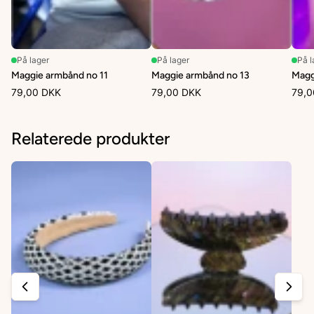
På lager
På lager
På l
Maggie armbånd no 11
Maggie armbånd no 13
Magg
79,00 DKK
79,00 DKK
79,0
Relaterede produkter