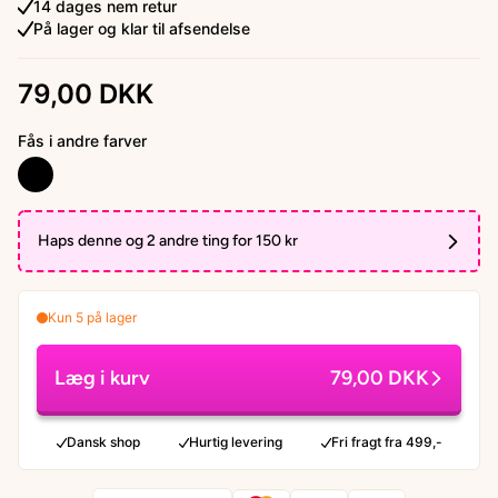
14 dages nem retur
På lager og klar til afsendelse
79,00 DKK
Fås i andre farver
Haps denne og 2 andre ting for 150 kr
Kun 5 på lager
Læg i kurv
79,00 DKK
Dansk shop
Hurtig levering
Fri fragt fra 499,-