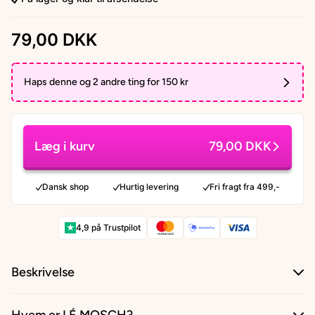
79,00 DKK
Haps denne og 2 andre ting for 150 kr
Læg i kurv
79,00 DKK
Dansk shop
Hurtig levering
Fri fragt fra 499,-
★
4,9 på Trustpilot
Beskrivelse