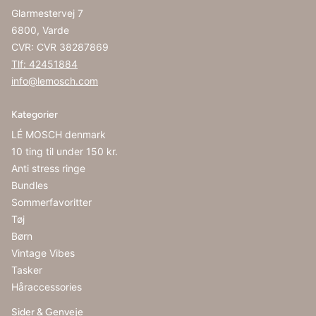
Glarmestervej 7
6800, Varde
CVR: CVR 38287869
Tlf: 42451884
info@lemosch.com
Kategorier
LÉ MOSCH denmark
10 ting til under 150 kr.
Anti stress ringe
Bundles
Sommerfavoritter
Tøj
Børn
Vintage Vibes
Tasker
Håraccessories
Sider & Genveje