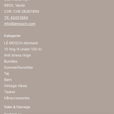
6800, Varde
CVR: CVR 38287869
Tlf: 42451884
info@lemosch.com
Kategorier
LÉ MOSCH denmark
10 ting til under 150 kr.
Anti stress ringe
Bundles
Sommerfavoritter
Tøj
Børn
Vintage Vibes
Tasker
Håraccessories
Sider & Genveje