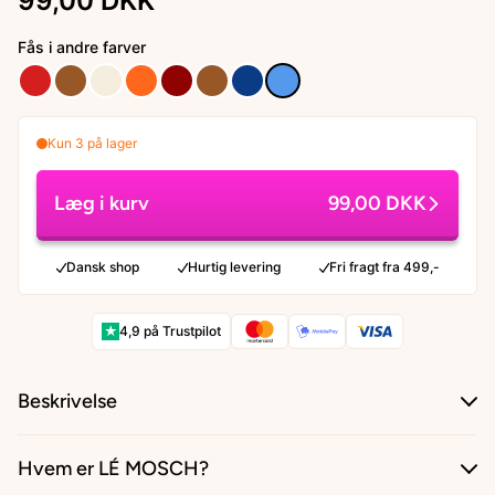
99,00 DKK
Fås i andre farver
Kun 3 på lager
Læg i kurv
99,00 DKK
Dansk shop
Hurtig levering
Fri fragt fra 499,-
★
4,9 på Trustpilot
Beskrivelse
Hvem er LÉ MOSCH?