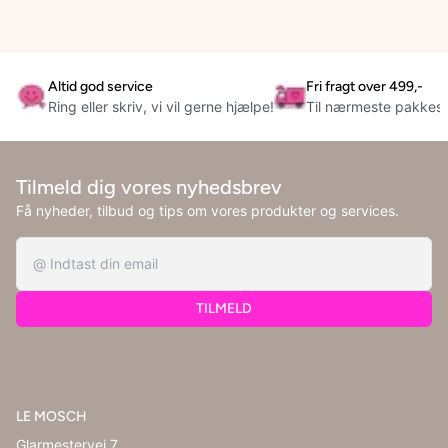
Altid god service
Fri fragt over 499,-
Ring eller skriv, vi vil gerne hjælpe!
Til nærmeste pakkes
Tilmeld dig vores nyhedsbrev
Få nyheder, tilbud og tips om vores produkter og services.
TILMELD
LE MOSCH
Glarmestervej 7