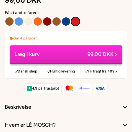
99,00 DKK
Fås i andre farver
Kun 4 på lager
Læg i kurv
99,00 DKK
Dansk shop
Hurtig levering
Fri fragt fra 499,-
★
4,9 på Trustpilot
Beskrivelse
Hvem er LÉ MOSCH?