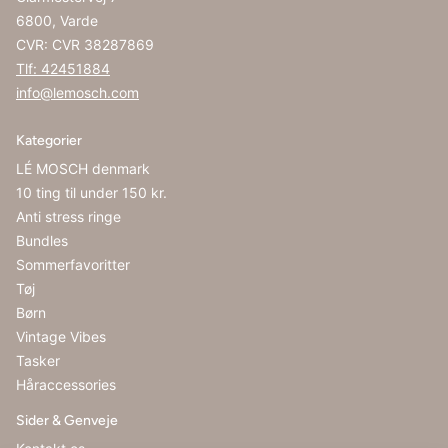
6800, Varde
CVR: CVR 38287869
Tlf: 42451884
info@lemosch.com
Kategorier
LÉ MOSCH denmark
10 ting til under 150 kr.
Anti stress ringe
Bundles
Sommerfavoritter
Tøj
Børn
Vintage Vibes
Tasker
Håraccessories
Sider & Genveje