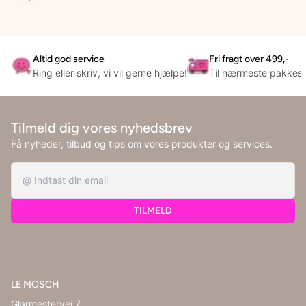
Altid god service
Fri fragt over 499,-
Ring eller skriv, vi vil gerne hjælpe!
Til nærmeste pakkes
Tilmeld dig vores nyhedsbrev
Få nyheder, tilbud og tips om vores produkter og services.
TILMELD
LE MOSCH
Glarmestervej 7