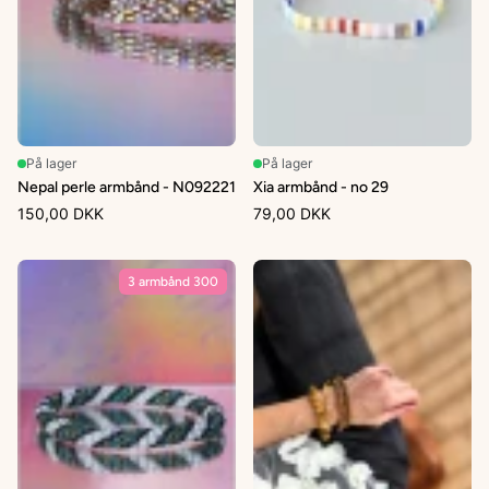
På lager
På lager
Nepal perle armbånd - N092221
Xia armbånd - no 29
150,00 DKK
79,00 DKK
3 armbånd 300