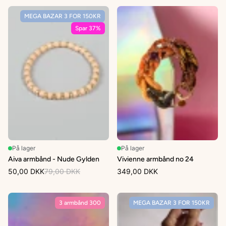
MEGA BAZAR 3 FOR 150KR
Spar 37%
På lager
På lager
Aiva armbånd - Nude Gylden
Vivienne armbånd no 24
50,00 DKK
79,00 DKK
349,00 DKK
3 armbånd 300
MEGA BAZAR 3 FOR 150KR