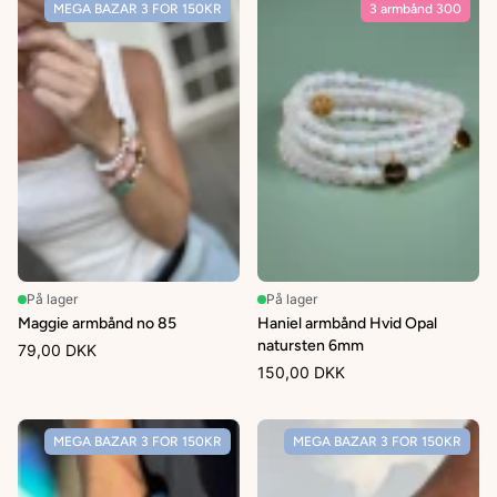
MEGA BAZAR 3 FOR 150KR
3 armbånd 300
På lager
På lager
Maggie armbånd no 85
Haniel armbånd Hvid Opal
natursten 6mm
79,00 DKK
150,00 DKK
MEGA BAZAR 3 FOR 150KR
MEGA BAZAR 3 FOR 150KR