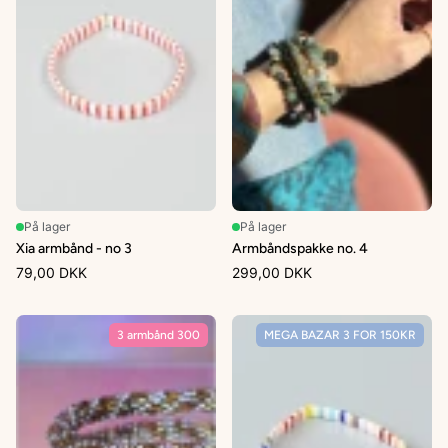
På lager
På lager
Xia armbånd - no 3
Armbåndspakke no. 4
79,00 DKK
299,00 DKK
3 armbånd 300
MEGA BAZAR 3 FOR 150KR