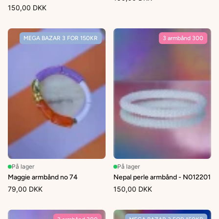
150,00 DKK
MEGA BAZAR 3 FOR 150KR
3 armbånd 300
På lager
På lager
Maggie armbånd no 74
Nepal perle armbånd - N012201
79,00 DKK
150,00 DKK