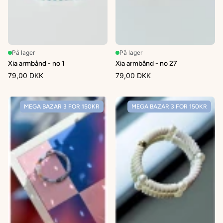
På lager
På lager
Xia armbånd - no 1
Xia armbånd - no 27
79,00 DKK
79,00 DKK
MEGA BAZAR 3 FOR 150KR
MEGA BAZAR 3 FOR 150KR