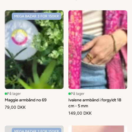
MEGA BAZAR 3 FOR 150KR
På lager
På lager
Maggie armbånd no 69
Ivalene armbånd i forgyldt 18
cm - 5 mm
79,00 DKK
149,00 DKK
MEGA BAZAR 3 FOR 150KR