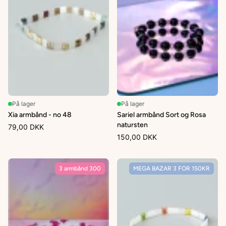
På lager
På lager
Xia armbånd - no 48
Sariel armbånd Sort og Rosa
natursten
79,00 DKK
150,00 DKK
3 armbånd 300
MEGA BAZAR 3 FOR 150KR