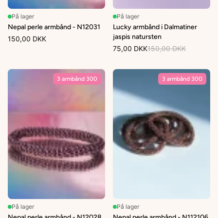
På lager
På lager
Nepal perle armbånd - N12031
Lucky armbånd i Dalmatiner
jaspis natursten
150,00 DKK
75,00 DKK
150,00 DKK
3 armbånd 300
3 armbånd 300
På lager
På lager
Nepal perle armbånd - N12028
Nepal perle armbånd - N112106