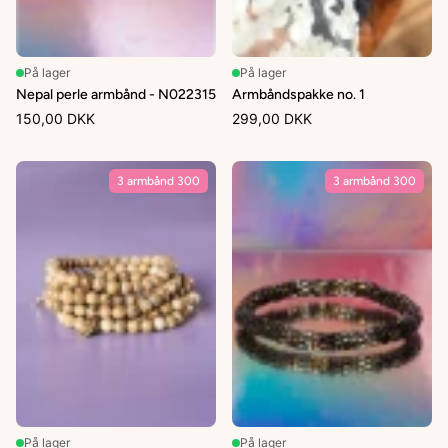
På lager
På lager
Nepal perle armbånd - N022315
Armbåndspakke no. 1
150,00 DKK
299,00 DKK
3 armbånd 300
3 armbånd 300
På lager
På lager