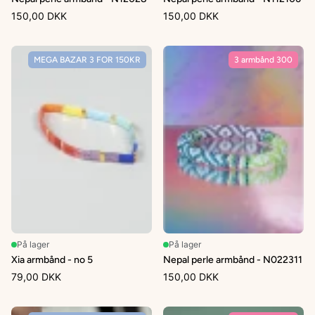
150,00 DKK
150,00 DKK
MEGA BAZAR 3 FOR 150KR
3 armbånd 300
På lager
På lager
Xia armbånd - no 5
Nepal perle armbånd - N022311
79,00 DKK
150,00 DKK