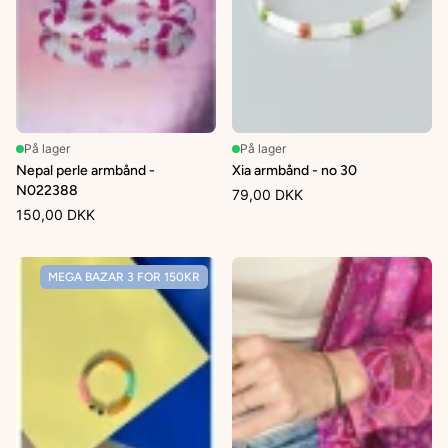
På lager
På lager
Nepal perle armbånd -
Xia armbånd - no 30
N022388
79,00 DKK
150,00 DKK
MEGA BAZAR 3 FOR 150KR