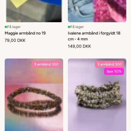
På lager
På lager
Maggie armbånd no 19
Ivalene armbånd i forgyldt 18
cm - 4 mm
79,00 DKK
149,00 DKK
3 armbånd 300
3 armbånd 300
Spar 50%