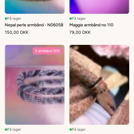
På lager
På lager
Nepal perle armbånd - N06058
Maggie armbånd no 110
150,00 DKK
79,00 DKK
3 armbånd 300
På lager
På lager