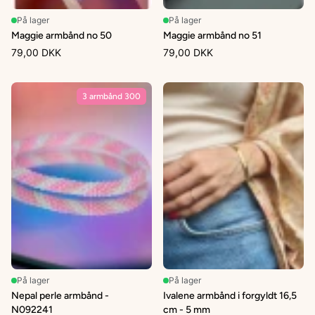
På lager
På lager
Maggie armbånd no 50
Maggie armbånd no 51
79,00 DKK
79,00 DKK
3 armbånd 300
På lager
På lager
Nepal perle armbånd -
Ivalene armbånd i forgyldt 16,5
N092241
cm - 5 mm