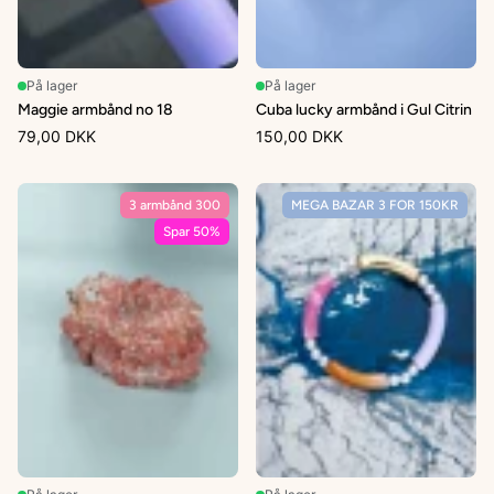
På lager
På lager
Maggie armbånd no 18
Cuba lucky armbånd i Gul Citrin
79,00 DKK
150,00 DKK
3 armbånd 300
MEGA BAZAR 3 FOR 150KR
Spar 50%