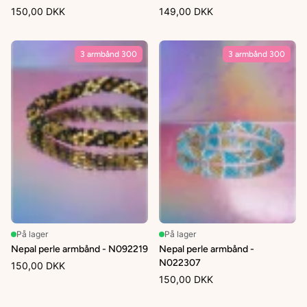
150,00 DKK
149,00 DKK
3 armbånd 300
3 armbånd 300
På lager
På lager
Nepal perle armbånd - N092219
Nepal perle armbånd -
N022307
150,00 DKK
150,00 DKK