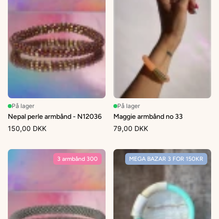
På lager
På lager
Nepal perle armbånd - N12036
Maggie armbånd no 33
150,00 DKK
79,00 DKK
3 armbånd 300
MEGA BAZAR 3 FOR 150KR