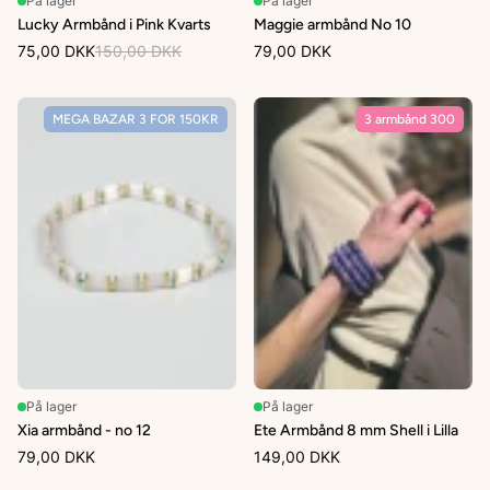
På lager
På lager
Lucky Armbånd i Pink Kvarts
Maggie armbånd No 10
75,00 DKK
150,00 DKK
79,00 DKK
MEGA BAZAR 3 FOR 150KR
3 armbånd 300
På lager
På lager
Xia armbånd - no 12
Ete Armbånd 8 mm Shell i Lilla
79,00 DKK
149,00 DKK